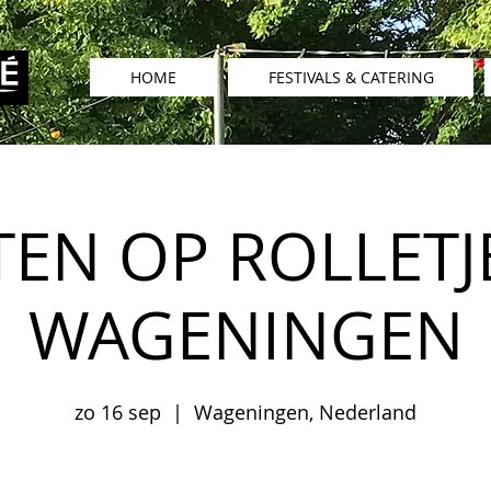
HOME
FESTIVALS & CATERING
TEN OP ROLLETJ
WAGENINGEN
zo 16 sep
  |  
Wageningen, Nederland